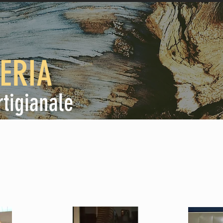
HI SIAMO
ATTIVITÀ
SOSTENIBILITÀ
ERIA
rtigianale