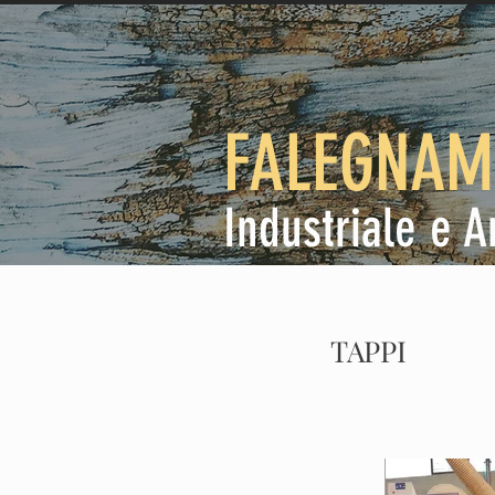
HOME
C
FALEGNAM
Industriale e A
TAPPI